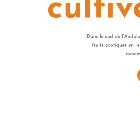
culti
Dans le sud de l’Andalo
fruits exotiques en r
avocat