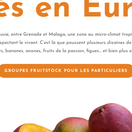
vés en Eur
usie, entre Grenade et Malaga, une zone au micro-climat tropi
espectant le vivant. C’est là que poussent plusieurs dizaines d
s, bananes, anones, fruits de la passion, figues… et bien plus e
GROUPES FRUITSTOCK POUR LES PARTICULIERS