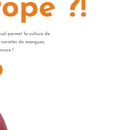
ope ?!
cal permet la culture de
e variétés de mangues,
ncore !