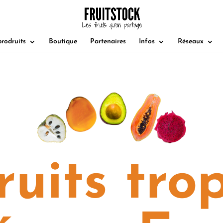
rodruits
Boutique
Partenaires
Infos
Réseaux
ruits tro