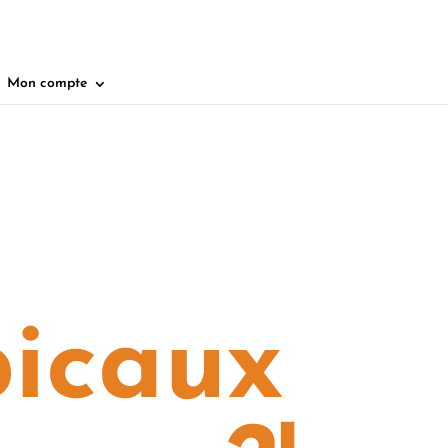
Mon compte
picaux