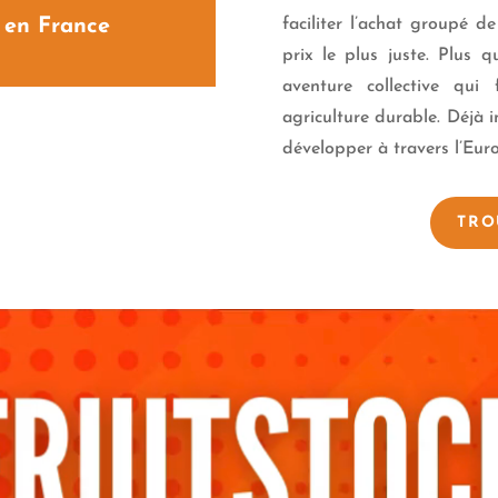
 en France
faciliter l’achat groupé d
prix le plus juste. Plus q
aventure collective qui
agriculture durable. Déjà 
développer à travers l’Eur
TRO