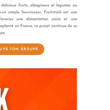
e délicieux fruits, oléagineux et légumes au
u’un simple fournisseur, Fruitstock est une
 favorise une alimentation saine et une
implanté en France, ce projet continue de se
ope.
UVE TON GROUPE