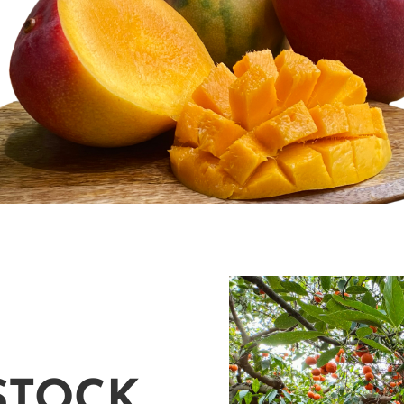
STOCK