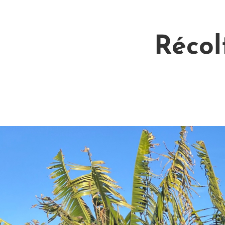
Récol