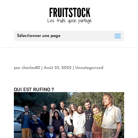
Sélectionner une page
par
charles80
|
Août 25, 2022
|
Uncategorized
QUI EST RUFINO ?